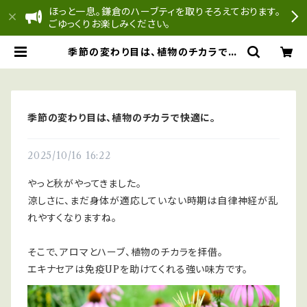
ほっと一息。鎌倉のハーブティを取りそろえております。
ごゆっくりお楽しみください。
季節の変わり目は、植物のチカラで快
適に。 | どんぐり工房
季節の変わり目は、植物のチカラで快適に。
2025/10/16 16:22
やっと秋がやってきました。
涼しさに、まだ身体が適応していない時期は自律神経が乱
れやすくなりますね。
そこで、アロマとハーブ、植物のチカラを拝借。
エキナセアは免疫UPを助けてくれる強い味方です。