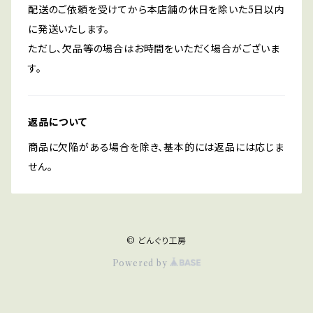
配送のご依頼を受けてから本店舗の休日を除いた5日以内
に発送いたします。
ただし、欠品等の場合はお時間をいただく場合がございま
す。
返品について
商品に欠陥がある場合を除き、基本的には返品には応じま
せん。
© どんぐり工房
Powered by