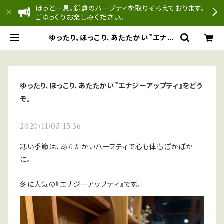
ほっと一息。鎌倉のハーブティを取りそろえております。
ごゆっくりお楽しみください。
ゆったり、ほっこり、あたたかい『エナジ
ーアップティ』をどうぞ。 | どんぐり工
房
ゆったり、ほっこり、あたたかい『エナジーアップティ』をどう
ぞ。
2020/11/05 15:36
寒い季節は、あたたかいハーブティで心も体もぽかぽか
に。
冬に人気の『エナジーアップティ』です。