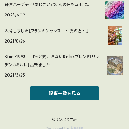
鎌倉ハーブティ『あじさい』で、雨の日も幸せに。
2025/6/12
入荷しました〚フランキンセンス ～真の香～〛
2021/8/26
Since1993 ずっと変わらないRelaxブレンド〚リン
デンカミルレ〛出来ました
2021/3/25
記事一覧を見る
© どんぐり工房
Powered by