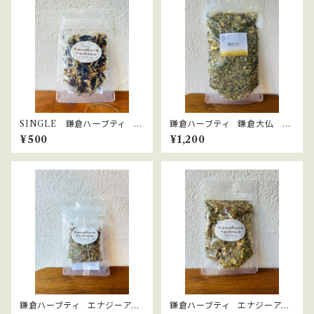
SINGLE 鎌倉ハーブティ バ
鎌倉ハーブティ 鎌倉大仏 30
タフライピー
ｇ
¥500
¥1,200
鎌倉ハーブティ エナジーアッ
鎌倉ハーブティ エナジーアッ