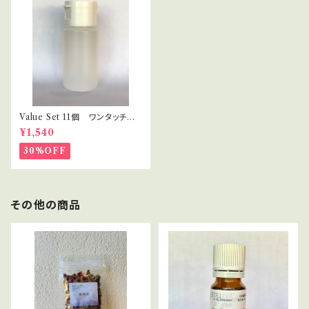
Value Set 11個 ワンタッチキ
ャップ プラボトル 30ml セラ
¥1,540
ピスト・講座用
30%OFF
その他の商品