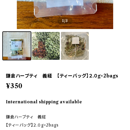
1
/3
鎌倉ハーブティ 義経 【ティーバッグ】２.０g×2bags
¥350
International shipping available
鎌倉ハーブティ 義経
【ティーバッグ】２.０g×2bags