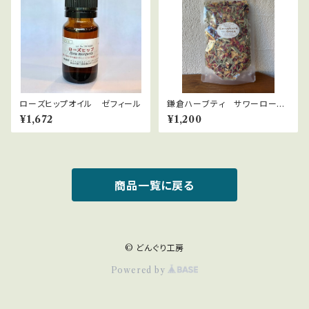
ローズヒップオイル ゼフィール
鎌倉ハーブティ サワーロー
ズ 30ｇ
¥1,672
¥1,200
商品一覧に戻る
© どんぐり工房
Powered by