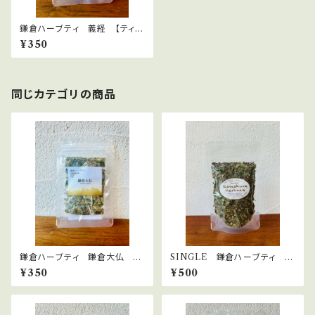
鎌倉ハーブティ 義経 【ティー
バッグ】２.０g×2bags
¥350
同じカテゴリの商品
鎌倉ハーブティ 鎌倉大仏
SINGLE 鎌倉ハーブティ ペ
【ティーバッグ】1.5g×2bags
パーミント 15ｇ
¥350
¥500