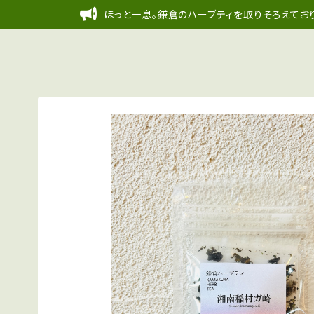
ほっと一息。鎌倉のハーブティを取りそろえており