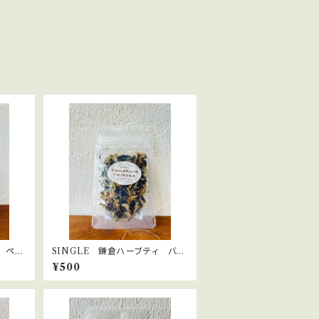
 ペパ
SINGLE 鎌倉ハーブティ バタ
フライピー
¥500