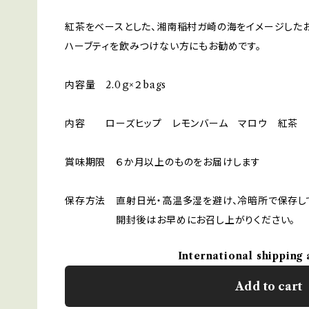
紅茶をベースとした、湘南稲村ガ崎の海をイメージした
ハーブティを飲みつけない方にもお勧めです。
内容量 2.0ｇ×２bags
内容 ローズヒップ レモンバーム マロウ 紅茶 
賞味期限 ６か月以上のものをお届けします
保存方法 直射日光・高温多湿を避け、冷暗所で保存し
開封後はお早めにお召し上がりください。
International shipping 
Add to cart