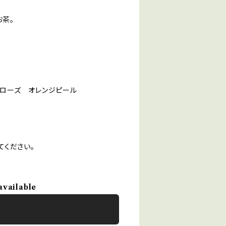
お茶。
ローズ オレンジピール
てください。
available