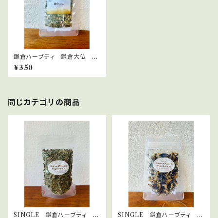
鎌倉ハーブティ 鎌倉大仏
【ティーバッグ】1.5g×2bags
¥350
同じカテゴリの商品
SINGLE 鎌倉ハーブティ ペ
SINGLE 鎌倉ハーブティ バ