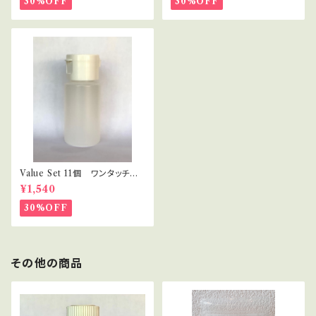
30%OFF
30%OFF
Value Set 11個 ワンタッチキ
ャップ プラボトル 30ml セラ
¥1,540
ピスト・講座用
30%OFF
その他の商品