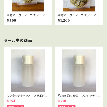
鎌倉ハーブティ エナジーアッ
鎌倉ハーブティ エナジーアッ
プ 10ｇ
プ 30ｇ
¥500
¥1,200
セール中の商品
ワンタッチキャップ プラボト
Value Set ６個 ワンタッチキャ
ル 30ml
ップ プラボトル 30ml セラピ
¥154
¥770
スト・講座用