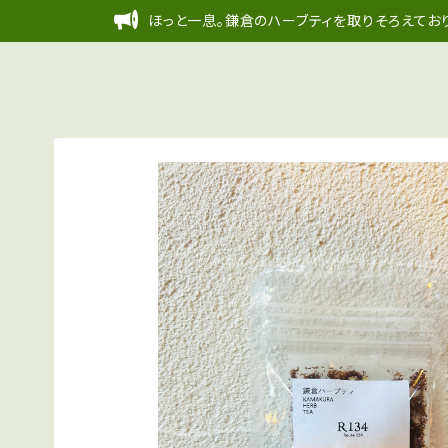
ほっと一息。鎌倉のハーブティを取りそろえており