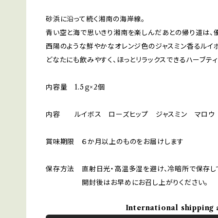
砂浜に沿って続く湘南の海岸線。
青い空と海で思いきり湘南を楽しんだあとの帰り道は、優
西陽のような鮮やかなオレンジ色のジャスミン香るルイボ
どなたにも飲みやすく、ほっとリラックスできるハーブティ
内容量 1.5ｇ×2個
内容 ルイボス ローズヒップ ジャスミン マロウ
賞味期限 ６か月以上のものをお届けします
保存方法 直射日光・高温多湿を避け、冷暗所で保存し
開封後はお早めにお召し上がりください。
International shipping 