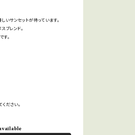
しいサンセットが待っています。
スブレンド。
です。
てください。
available