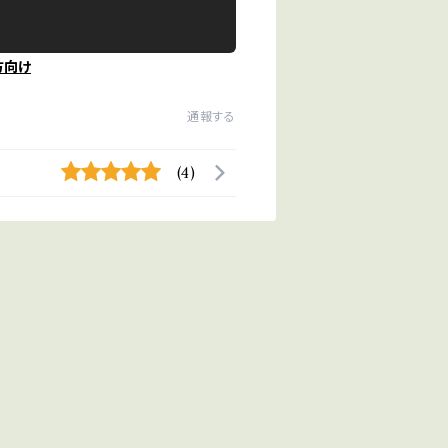
方向け
通報する
(4)