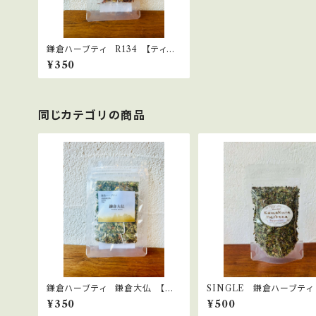
鎌倉ハーブティ R134 【ティー
バッグ】1.5g×2bags
¥350
同じカテゴリの商品
鎌倉ハーブティ 鎌倉大仏 【ティ
SINGLE 鎌倉ハーブティ
ーバッグ】1.5g×2bags
ーミント 15ｇ
¥350
¥500