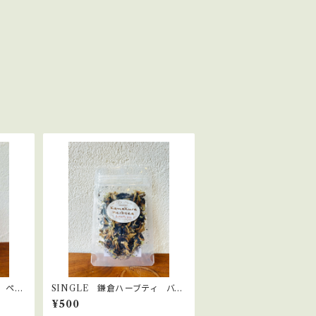
 ペパ
SINGLE 鎌倉ハーブティ バタ
フライピー
¥500