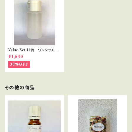
Value Set 11個 ワンタッチキ
ャップ プラボトル 30ml セラ
¥1,540
ピスト・講座用
30%OFF
その他の商品