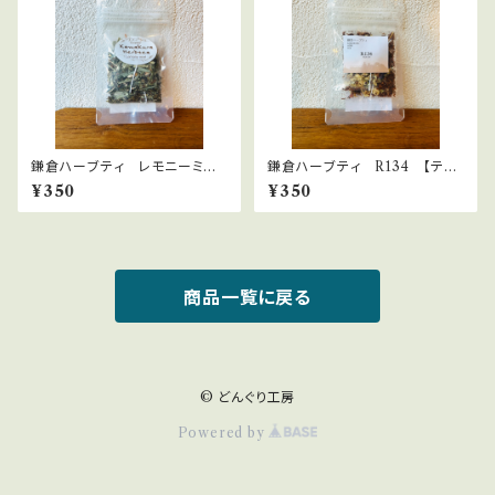
鎌倉ハーブティ レモニーミント
鎌倉ハーブティ R134 【ティ
【ティーバッグ】1.5g×2bags
ーバッグ】1.5g×2bags
¥350
¥350
商品一覧に戻る
© どんぐり工房
Powered by