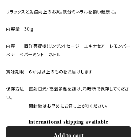
リラックスと免疫向上のお茶。鉄分ミネラルを補い健康に。
内容量 30ｇ
内容 西洋菩提樹(リンデン）セージ エキナセア レモンバー
ベナ ペパーミント ネトル
賞味期限 ６か月以上のものをお届けします
保存方法 直射日光・高温多湿を避け、冷暗所で保存してくださ
い。
開封後はお早めにお召し上がりください。
International shipping available
Add to cart