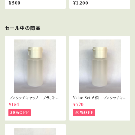
プ 10ｇ
プ 30ｇ
¥500
¥1,200
セール中の商品
ワンタッチキャップ プラボト
Value Set ６個 ワンタッチキャ
ル 30ml
ップ プラボトル 30ml セラピ
¥154
¥770
スト・講座用
30%OFF
30%OFF