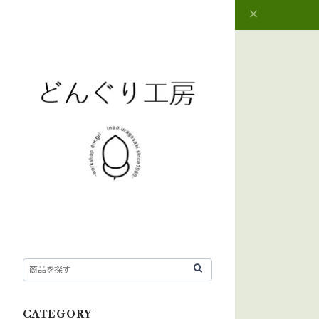
CATEGORY