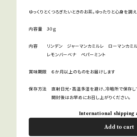
ゆっくりとくつろぎたいときのお茶。ゆったりと心身を調え
内容量 30ｇ
内容 リンデン ジャーマンカミルレ ローマンカミル
レモンバーベナ ペパーミント
賞味期限 ６か月以上のものをお届けします
保存方法 直射日光・高温多湿を避け、冷暗所で保存し
開封後はお早めにお召し上がりください。
International shipping 
Add to cart