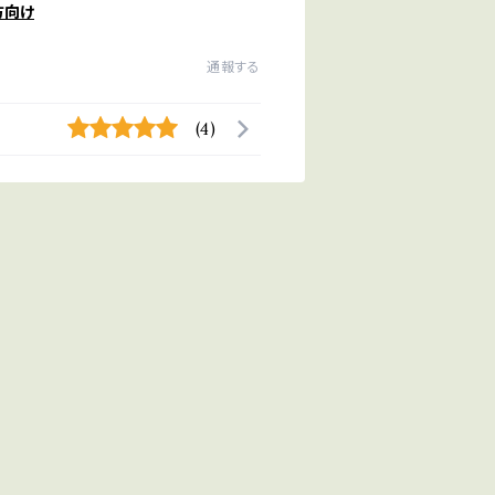
方向け
通報する
(4)