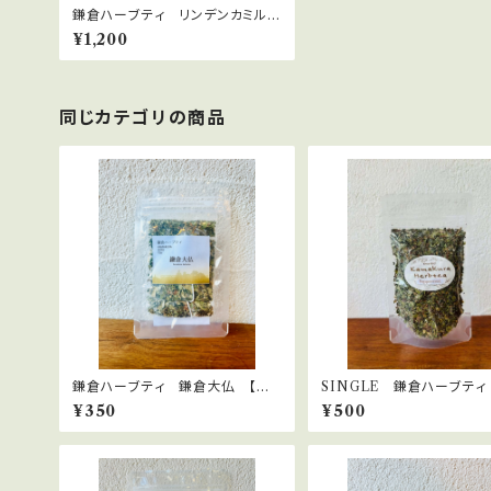
鎌倉ハーブティ リンデンカミル
レ 30ｇ
¥1,200
同じカテゴリの商品
鎌倉ハーブティ 鎌倉大仏 【ティ
SINGLE 鎌倉ハーブティ
ーバッグ】1.5g×2bags
ーミント 15ｇ
¥350
¥500