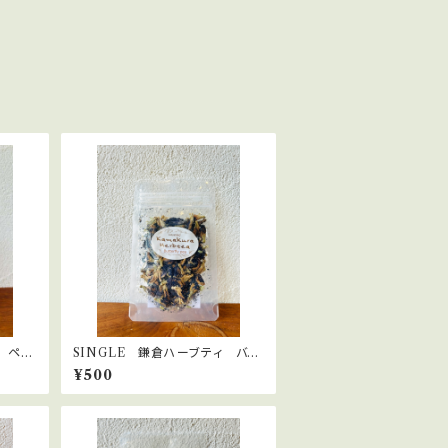
 ペパ
SINGLE 鎌倉ハーブティ バタ
フライピー
¥500