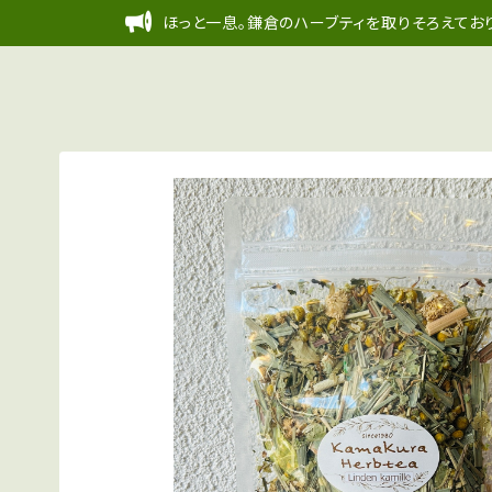
ほっと一息。鎌倉のハーブティを取りそろえており