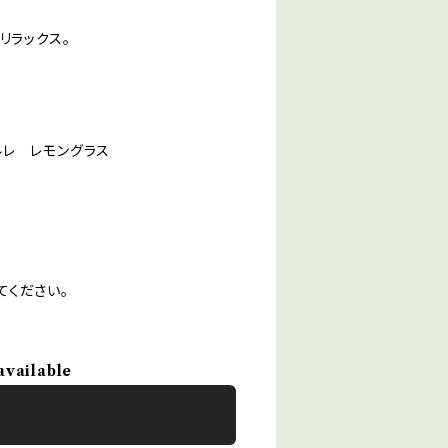
リラックス。
レ レモングラス
てください。
available