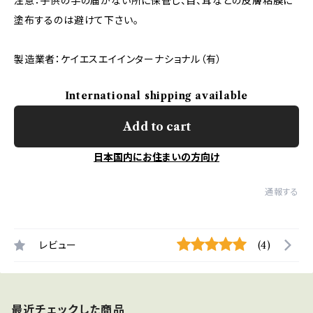
注意：子供の手の届かない所に保管し、目、耳などの皮膚粘膜に
塗布するのは避けて下さい。
製造業者：ケイエスエイインターナショナル（有）
International shipping available
Add to cart
日本国内にお住まいの方向け
通報する
レビュー
(4)
最近チェックした商品