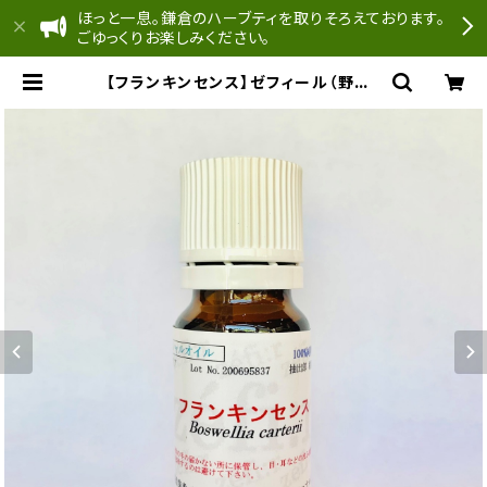
ほっと一息。鎌倉のハーブティを取りそろえております。
ごゆっくりお楽しみください。
【フランキンセンス】ゼフィール（野生）
Boswellia carterii | どんぐり工
房