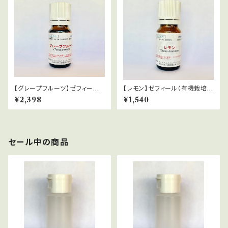
【グレープフルーツ】ゼフィール
【レモン】ゼフィール（有機栽培）
（栽） Citrus paradisii
Citrus limonum
¥2,398
¥1,540
セール中の商品