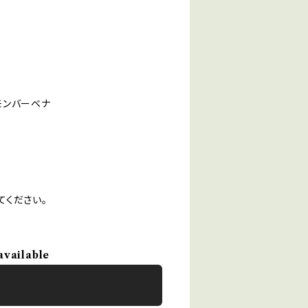
レモンバーベナ
てください。
available