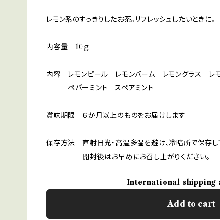
レモン系のすっきりしたお茶。リフレッシュしたいときに。
内容量 10ｇ
内容 レモンピール レモンバーム レモングラス 
ペパーミント スペアミント
賞味期限 ６か月以上のものをお届けします
保存方法 直射日光・高温多湿を避け、冷暗所で保存し
開封後はお早めにお召し上がりください。
International shipping 
Add to cart