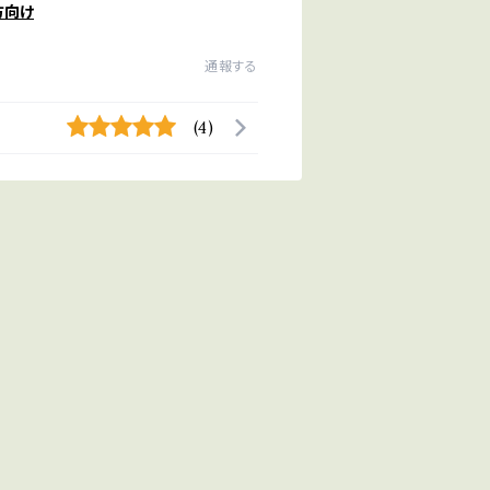
方向け
通報する
(4)