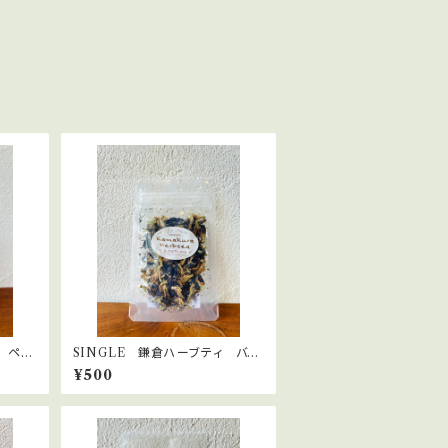
 ペパ
SINGLE 鎌倉ハーブティ バタ
フライピー
¥500