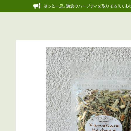
ほっと一息。鎌倉のハーブティを取りそろえており