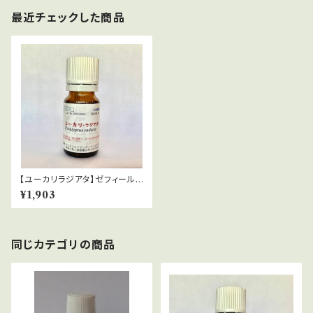
最近チェックした商品
【ユーカリラジアタ】ゼフィール
（有機栽培）Eucalyptus radiat
¥1,903
a
同じカテゴリの商品