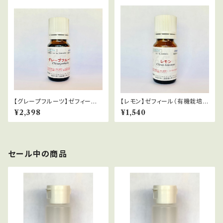
【グレープフルーツ】ゼフィール
【レモン】ゼフィール（有機栽培）
（栽） Citrus paradisii
Citrus limonum
¥2,398
¥1,540
セール中の商品