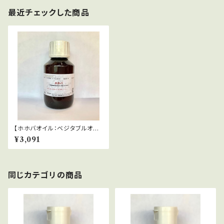
最近チェックした商品
【ホホバオイル：ベジタブルオイ
ル】ゼフィール（栽）Simmondsi
¥3,091
a sinensis
同じカテゴリの商品