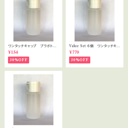
ワンタッチキャップ プラボト
Value Set ６個 ワンタッチキャ
ル 30ml
ップ プラボトル 30ml セラピ
¥154
¥770
スト・講座用
30%OFF
30%OFF