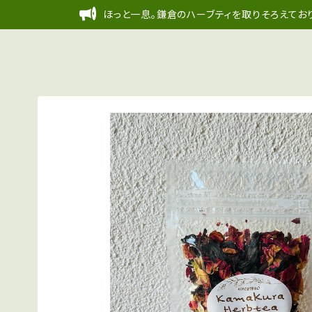
ほっと一息。鎌倉のハーブティを取りそろえており