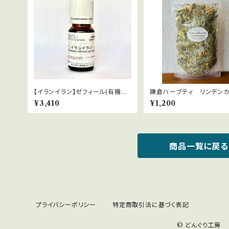
【イランイラン】ゼフィール(有機栽
鎌倉ハーブティ リンデンカ
培) Cananga odorata
レ 30ｇ
¥3,410
¥1,200
商品一覧に戻る
プライバシーポリシー
特定商取引法に基づく表記
© どんぐり工房