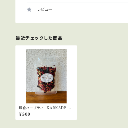
レビュー
最近チェックした商品
鎌倉ハーブティ KARKADE カ
ルカード 10ｇ
¥500