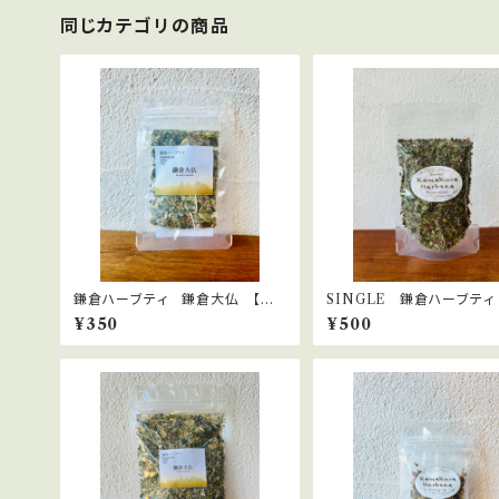
同じカテゴリの商品
鎌倉ハーブティ 鎌倉大仏 【ティ
SINGLE 鎌倉ハーブティ
ーバッグ】1.5g×2bags
ーミント 15ｇ
¥350
¥500