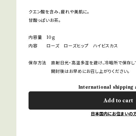
クエン酸を含み、疲れや美肌に。
甘酸っぱいお茶。
内容量 10ｇ
内容 ローズ ローズヒップ ハイビスカス
保存方法 直射日光・高温多湿を避け、冷暗所で保存し
開封後はお早めにお召し上がりください。
International shipping 
Add to cart
日本国内にお住まいの