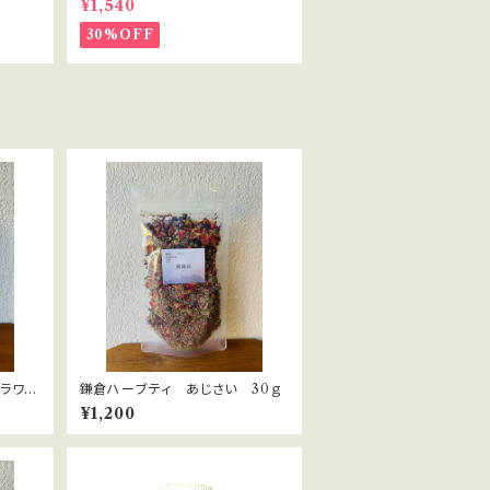
¥1,540
ト・講座用
30%OFF
ラワ
鎌倉ハーブティ あじさい 30ｇ
¥1,200