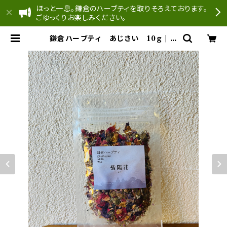
ほっと一息。鎌倉のハーブティを取りそろえております。
ごゆっくりお楽しみください。
鎌倉ハーブティ あじさい 10ｇ | ど
んぐり工房