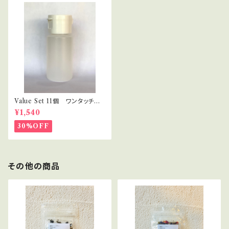
Value Set 11個 ワンタッチキ
ャップ プラボトル 30ml セラ
¥1,540
ピスト・講座用
30%OFF
その他の商品