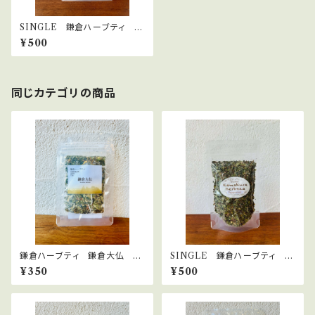
SINGLE 鎌倉ハーブティ ヒ
ース(エリカ) 10ｇ
¥500
同じカテゴリの商品
鎌倉ハーブティ 鎌倉大仏
SINGLE 鎌倉ハーブティ ペ
【ティーバッグ】1.5g×2bags
パーミント 15ｇ
¥350
¥500