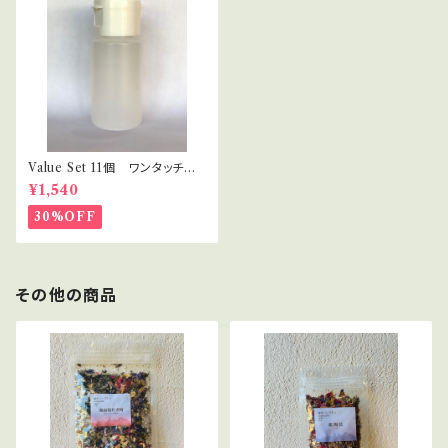
Value Set 11個 ワンタッチキ
ャップ プラボトル 30ml セラ
¥1,540
ピスト・講座用
30%OFF
その他の商品