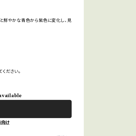
ると鮮やかな青色から紫色に変化し、見
てください。
available
方向け