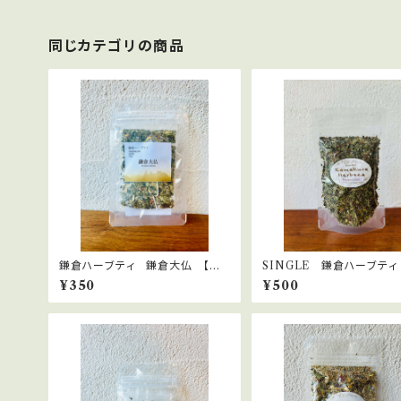
同じカテゴリの商品
鎌倉ハーブティ 鎌倉大仏 【ティ
SINGLE 鎌倉ハーブティ
ーバッグ】1.5g×2bags
ーミント 15ｇ
¥350
¥500