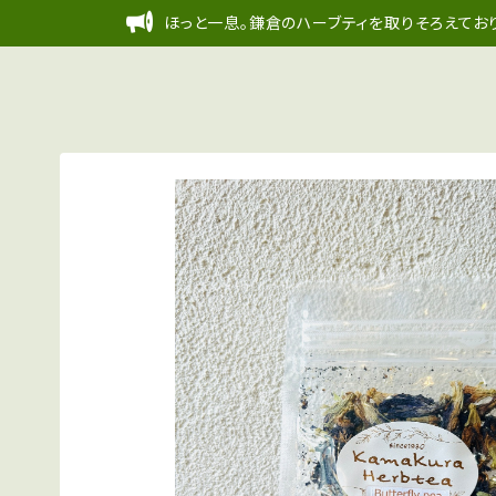
ほっと一息。鎌倉のハーブティを取りそろえており