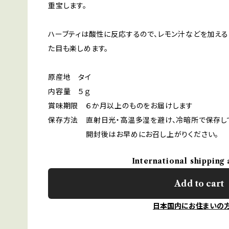
重宝します。
ハーブティは酸性に反応するので、レモン汁などを加え
た目も楽しめます。
原産地 タイ
内容量 ５ｇ
賞味期限 ６か月以上のものをお届けします
保存方法 直射日光・高温多湿を避け、冷暗所で保存し
開封後はお早めにお召し上がりください。
International shipping 
Add to cart
日本国内にお住まいの