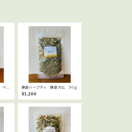
 ペパ
鎌倉ハーブティ 鎌倉大仏 30ｇ
¥1,200