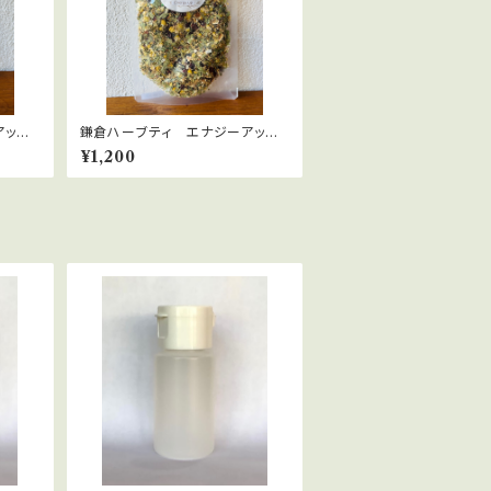
アッ
鎌倉ハーブティ エナジーアッ
プ 30ｇ
¥1,200